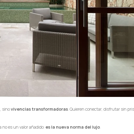
, sino
vivencias transformadoras
. Quieren conectar, disfrutar sin pri
a no es un valor añadido:
es la nueva norma del lujo
.