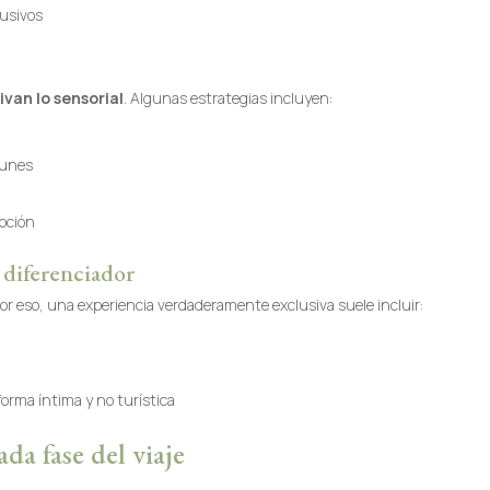
rusivos
ivan lo sensorial
. Algunas estrategias incluyen:
munes
moción
diferenciador
l. Por eso, una experiencia verdaderamente exclusiva suele incluir:
orma íntima y no turística
ada fase del viaje