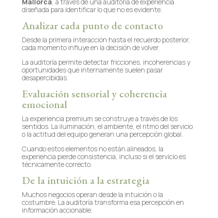
Mallorca
, a través de una auditoría de experiencia
diseñada para identificar lo que no es evidente.
Analizar cada punto de contacto
Desde la primera interacción hasta el recuerdo posterior,
cada momento influye en la decisión de volver.
La auditoría permite detectar fricciones, incoherencias y
oportunidades que internamente suelen pasar
desapercibidas.
Evaluación sensorial y coherencia
emocional
La experiencia premium se construye a través de los
sentidos. La iluminación, el ambiente, el ritmo del servicio
o la actitud del equipo generan una percepción global.
Cuando estos elementos no están alineados, la
experiencia pierde consistencia, incluso si el servicio es
técnicamente correcto.
De la intuición a la estrategia
Muchos negocios operan desde la intuición o la
costumbre. La auditoría transforma esa percepción en
información accionable.