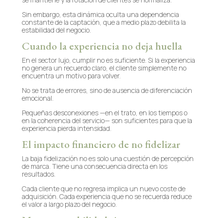
Sin embargo, esta dinámica oculta una dependencia
constante de la captación, que a medio plazo debilita la
estabilidad del negocio.
Cuando la experiencia no deja huella
En el sector lujo, cumplir no es suficiente. Si la experiencia
no genera un recuerdo claro, el cliente simplemente no
encuentra un motivo para volver.
No se trata de errores, sino de ausencia de diferenciación
emocional.
Pequeñas desconexiones —en el trato, en los tiempos o
en la coherencia del servicio— son suficientes para que la
experiencia pierda intensidad.
El impacto financiero de no fidelizar
La baja fidelización no es solo una cuestión de percepción
de marca. Tiene una consecuencia directa en los
resultados.
Cada cliente que no regresa implica un nuevo coste de
adquisición. Cada experiencia que no se recuerda reduce
el valor a largo plazo del negocio.