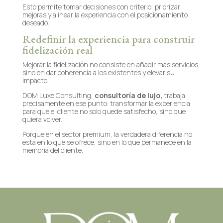
Esto permite tomar decisiones con criterio, priorizar
mejoras y alinear la experiencia con el posicionamiento
deseado.
Redefinir la experiencia para construir
fidelización real
Mejorar la fidelización no consiste en añadir más servicios,
sino en dar coherencia a los existentes y elevar su
impacto.
DOM Luxe Consulting,
consultoría de lujo,
trabaja
precisamente en ese punto: transformar la experiencia
para que el cliente no solo quede satisfecho, sino que
quiera volver.
Porque en el sector premium, la verdadera diferencia no
está en lo que se ofrece, sino en lo que permanece en la
memoria del cliente.