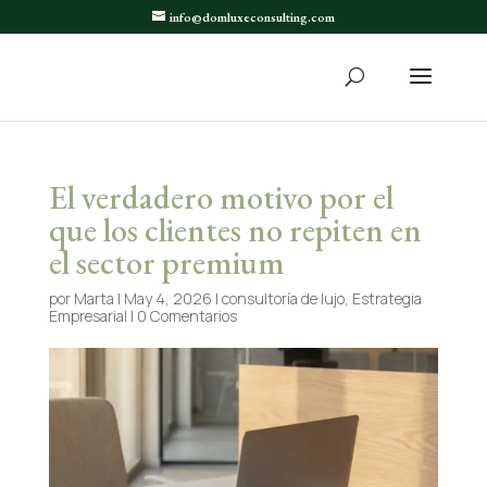
info@domluxeconsulting.com
El verdadero motivo por el
que los clientes no repiten en
el sector premium
por
Marta
|
May 4, 2026
|
consultoría de lujo
,
Estrategia
Empresarial
|
0 Comentarios