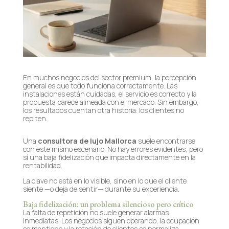
En muchos negocios del sector premium, la percepción
general es que todo funciona correctamente. Las
instalaciones están cuidadas, el servicio es correcto y la
propuesta parece alineada con el mercado. Sin embargo,
los resultados cuentan otra historia: los clientes no
repiten.
Una
consultora de lujo Mallorca
suele encontrarse
con este mismo escenario. No hay errores evidentes, pero
sí una baja fidelización que impacta directamente en la
rentabilidad.
La clave no está en lo visible, sino en lo que el cliente
siente —o deja de sentir— durante su experiencia.
Baja fidelización: un problema silencioso pero crítico
La falta de repetición no suele generar alarmas
inmediatas. Los negocios siguen operando, la ocupación
se mantiene y la rotación de clientes se normaliza.