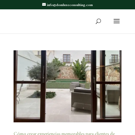
info@domluxeconsulting.com
Cómo crear experiencias memorables para clientes de